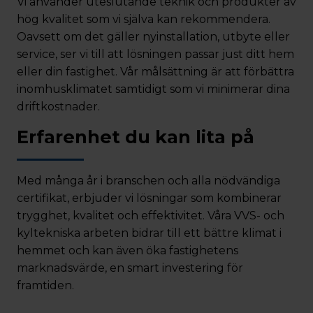
Vi använder uteslutande teknik och produkter av
hög kvalitet som vi själva kan rekommendera.
Oavsett om det gäller nyinstallation, utbyte eller
service, ser vi till att lösningen passar just ditt hem
eller din fastighet. Vår målsättning är att förbättra
inomhusklimatet samtidigt som vi minimerar dina
driftkostnader.
Erfarenhet du kan lita på
Med många år i branschen och alla nödvändiga
certifikat, erbjuder vi lösningar som kombinerar
trygghet, kvalitet och effektivitet. Våra VVS- och
kyltekniska arbeten bidrar till ett bättre klimat i
hemmet och kan även öka fastighetens
marknadsvärde, en smart investering för
framtiden.