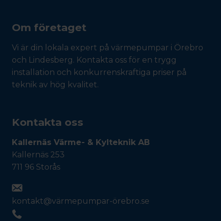
Om företaget
Vi är din lokala expert på värmepumpar i Örebro
och Lindesberg. Kontakta oss för en trygg
installation och konkurrenskraftiga priser på
teknik av hög kvalitet.
Kontakta oss
Kallernäs Värme- & Kylteknik AB
Kallernäs 253
711 96 Storås
kontakt@värmepumpar-örebro.se