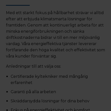
Med ett starkt fokus på hållbarhet strävar vi alltid
efter att erbjuda klimatsmarta lösningar för
framtiden. Genom att kontinuerligt arbeta för att
minska energiförbrukningen och sänka
driftkostnaderna bidrar vi till en mer miljövänlig
vardag. Våra energieffektiva tjänster levererar
fortfarande den höga kvalitet och effektivitet som
våra kunder förväntar sig.
Anledningar till att välja oss:
Certifierade kyltekniker med mångårig
erfarenhet
Garanti på alla arbeten
Skräddarsydda lösningar för dina behov
Fokus på energieffektivitet och komfort