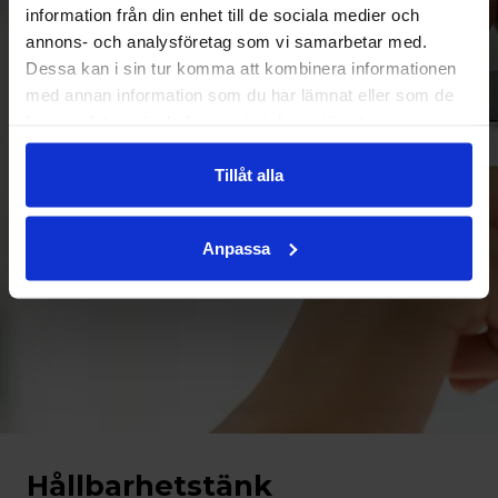
information från din enhet till de sociala medier och
annons- och analysföretag som vi samarbetar med.
Dessa kan i sin tur komma att kombinera informationen
med annan information som du har lämnat eller som de
har samlat in när du har använt deras tjänster.
Tillåt alla
Anpassa
Hållbarhetstänk