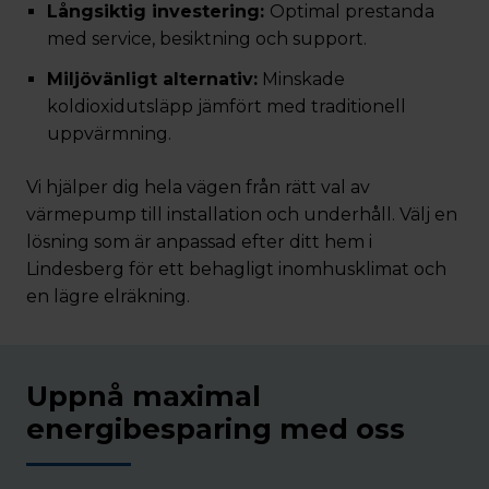
Långsiktig investering:
Optimal prestanda
med service, besiktning och support.
Miljövänligt alternativ:
Minskade
koldioxidutsläpp jämfört med traditionell
uppvärmning.
Vi hjälper dig hela vägen från rätt val av
värmepump till installation och underhåll. Välj en
lösning som är anpassad efter ditt hem i
Lindesberg för ett behagligt inomhusklimat och
en lägre elräkning.
Uppnå maximal
energibesparing med oss