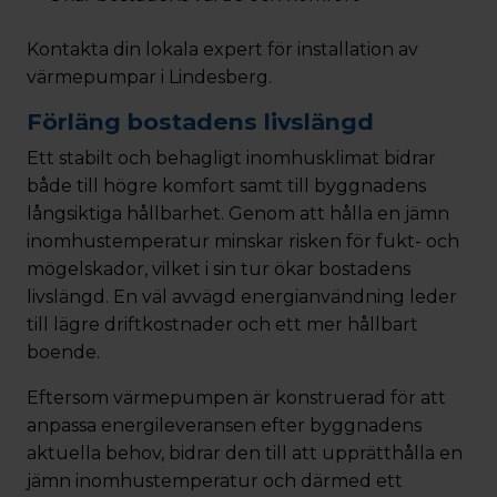
Kontakta din lokala expert för installation av
värmepumpar i Lindesberg.
Förläng bostadens livslängd
Ett stabilt och behagligt inomhusklimat bidrar
både till högre komfort samt till byggnadens
långsiktiga hållbarhet. Genom att hålla en jämn
inomhustemperatur minskar risken för fukt- och
mögelskador, vilket i sin tur ökar bostadens
livslängd. En väl avvägd energianvändning leder
till lägre driftkostnader och ett mer hållbart
boende.
Eftersom värmepumpen är konstruerad för att
anpassa energileveransen efter byggnadens
aktuella behov, bidrar den till att upprätthålla en
jämn inomhustemperatur och därmed ett