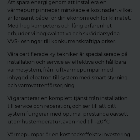
Att spara energi genom att installera en
värmepump innebär minskade elkostnader, vilket
är lönsamt både för din ekonomi och för klimatet.
Med hög kompetens och lång erfarenhet
erbjuder vi högkvalitativa och skräddarsydda
VVS-lösningar till konkurrenskraftiga priser.
Våra certifierade kyltekniker är specialiserade på
installation och service av effektiva och hållbara
värmesystem, från luftvärmepumpar med
inbyggd elpatron till system med smart styrning
och varmvattenförsörjning.
Vi garanterar en komplett tjänst från installation
till service och reparation, och ser till att ditt
system fungerar med optimal prestanda oavsett
utomhustemperatur, även ned till -20 °C.
Värmepumpar är en kostnadseffektiv investering