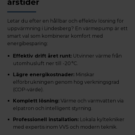
årstider
Letar du efter en hållbar och effektiv lösning för
uppvärmning i Lindesberg? En värmepump är ett
smart val som kombinerar komfort med
energibesparing:
Effektiv drift året runt:
Utvinner värme från
utomhusluft ner till -20 °C.
Lägre energikostnader:
Minskar
elförbrukningen genom hög verkningsgrad
(COP-värde).
Komplett lösning:
Värme och varmvatten via
elpatron och intelligent styrning.
Professionell installation:
Lokala kyltekniker
med expertis inom VVS och modern teknik.