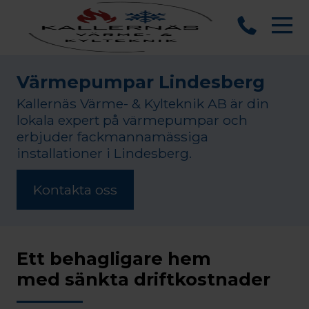
Värmepumpar Lindesberg
Kallernäs Värme- & Kylteknik AB är din
lokala expert på värmepumpar och
erbjuder fackmannamässiga
installationer i Lindesberg.
Kontakta oss
Ett behagligare hem
med sänkta driftkostnader