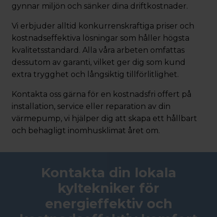
gynnar miljön och sänker dina driftkostnader.
Vi erbjuder alltid konkurrenskraftiga priser och
kostnadseffektiva lösningar som håller högsta
kvalitetsstandard. Alla våra arbeten omfattas
dessutom av garanti, vilket ger dig som kund
extra trygghet och långsiktig tillförlitlighet.
Kontakta oss gärna för en kostnadsfri offert på
installation, service eller reparation av din
värmepump, vi hjälper dig att skapa ett hållbart
och behagligt inomhusklimat året om.
Kontakta din lokala
kyltekniker för
energieffektiv och