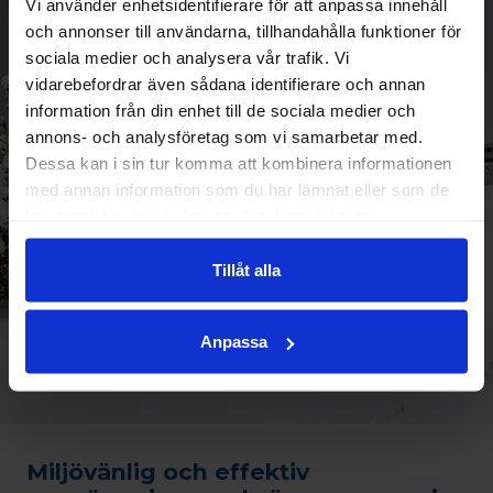
Vi använder enhetsidentifierare för att anpassa innehåll
och annonser till användarna, tillhandahålla funktioner för
sociala medier och analysera vår trafik. Vi
vidarebefordrar även sådana identifierare och annan
information från din enhet till de sociala medier och
annons- och analysföretag som vi samarbetar med.
Dessa kan i sin tur komma att kombinera informationen
med annan information som du har lämnat eller som de
har samlat in när du har använt deras tjänster.
Tillåt alla
Anpassa
Miljövänlig och effektiv