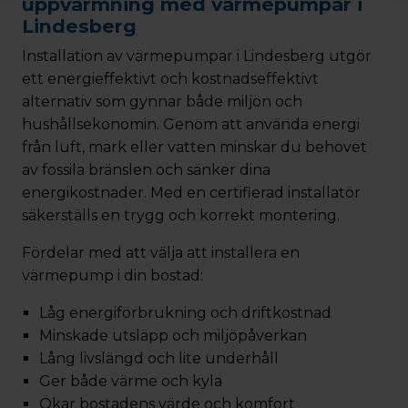
uppvärmning med värmepumpar i
Lindesberg
Installation av värmepumpar i Lindesberg utgör
ett energieffektivt och kostnadseffektivt
alternativ som gynnar både miljön och
hushållsekonomin. Genom att använda energi
från luft, mark eller vatten minskar du behovet
av fossila bränslen och sänker dina
energikostnader. Med en certifierad installatör
säkerställs en trygg och korrekt montering.
Fördelar med att välja att installera en
värmepump i din bostad:
Låg energiförbrukning och driftkostnad
Minskade utsläpp och miljöpåverkan
Lång livslängd och lite underhåll
Ger både värme och kyla
Ökar bostadens värde och komfort