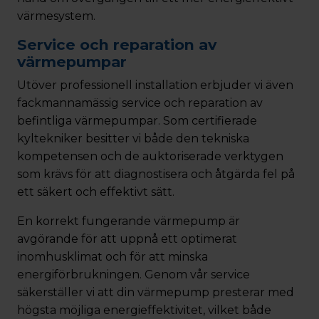
värmesystem.
Service och reparation av
värmepumpar
Utöver professionell installation erbjuder vi även
fackmannamässig service och reparation av
befintliga värmepumpar. Som certifierade
kyltekniker besitter vi både den tekniska
kompetensen och de auktoriserade verktygen
som krävs för att diagnostisera och åtgärda fel på
ett säkert och effektivt sätt.
En korrekt fungerande värmepump är
avgörande för att uppnå ett optimerat
inomhusklimat och för att minska
energiförbrukningen. Genom vår service
säkerställer vi att din värmepump presterar med
högsta möjliga energieffektivitet, vilket både