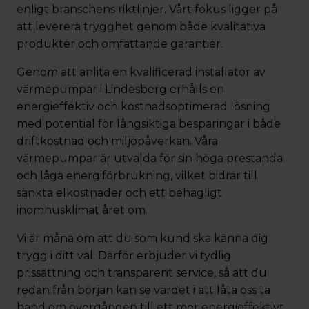
enligt branschens riktlinjer. Vårt fokus ligger på
att leverera trygghet genom både kvalitativa
produkter och omfattande garantier.
Genom att anlita en kvalificerad installatör av
värmepumpar i Lindesberg erhålls en
energieffektiv och kostnadsoptimerad lösning
med potential för långsiktiga besparingar i både
driftkostnad och miljöpåverkan. Våra
värmepumpar är utvalda för sin höga prestanda
och låga energiförbrukning, vilket bidrar till
sänkta elkostnader och ett behagligt
inomhusklimat året om.
Vi är måna om att du som kund ska känna dig
trygg i ditt val. Därför erbjuder vi tydlig
prissättning och transparent service, så att du
redan från början kan se värdet i att låta oss ta
hand om övergången till ett mer energieffektivt