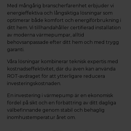
Med mångårig branscherfarenhet erbjuder vi
energieffektiva och långsiktiga lösningar som
optimerar både komfort och energiförbrukning i
ditt hem. Vi tillhandahåller certifierad installation
av moderna värmepumpar, alltid
behovsanpassade efter ditt hem och med trygg
garanti.
Våra lösningar kombinerar teknisk expertis med
kostnadseffektivitet, där du även kan använda
ROT-avdraget för att ytterligare reducera
investeringskostnaden.
En investering i värmepump är en ekonomisk
fördel på sikt och en förbättring av ditt dagliga
välbefinnande genom stabil och behaglig
inomhustemperatur året om.